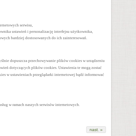
ternetowych serwisu,
wnika ustawień i personalizację interfejsu użytkownika,
mowych bardziej dostosowanych do ich zainteresowań.
yślnie dopuszcza przechowywanie plików cookies w urządzeniu
ień dotyczących plików cookies. Ustawienia te mogą zostać
ies w ustawieniach przeglądarki internetowej bądź informować
usług w ramach naszych serwisów internetowych.
nast. »