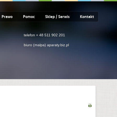
Prawo
Pomoc
Sklep / Serwis
Kontakt
telefon + 48 511 902 201
biuro (malpa) aparaty.biz.pl