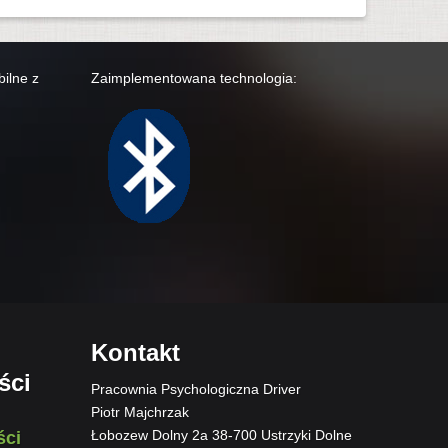
ilne z
Zaimplementowana technologia:
Kontakt
ści
Pracownia Psychologiczna Driver
Piotr Majchrzak
Łobozew Dolny 2a 38-700 Ustrzyki Dolne
ści