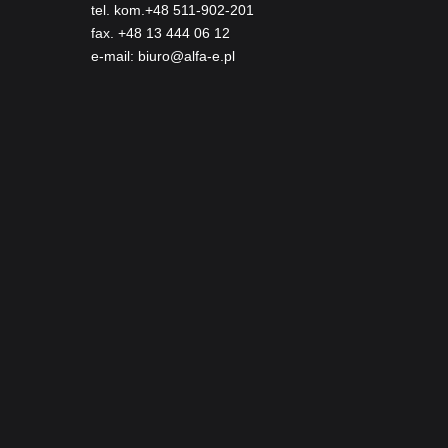
tel. kom.+48 511-902-201
fax. +48 13 444 06 12
e-mail: biuro@alfa-e.pl