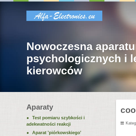
Nowoczesna aparatu
psychologicznych i 
kierowców
Aparaty
coo
Test pomiaru szybkości i
Kateg
adekwatności reakcji
Aparat 'piórkowskiego'