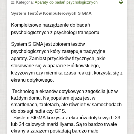
Kategoria:
Aparaty do badań psychologicznych
System Testów Komputerowych SIGMA
Kompleksowe narządzenie do badań
psychologicznych z psychologi transportu
System SIGMA jest zbiorem testów
psychologicznych który zastępuje tradycyjne
aparaty. Zamiast przycisków fizycznych jakie
stosowane się w aparacie Piórkowskiego,
krzyżowym czy miernika czasu reakcji, korzysta się z
ekranu dotykowego.
Technologia ekranów dotykowych zagościła już w
każdym domu. Najpopularniejsza jest w
smartfonach, tabletach, ale również w samochodach
do obsługi radia czy GPS.
System SIGMA korzysta z ekranów dotykowych 23
lub 24 calowych marki Iiyama. Są to bardzo trwałe
ekrany a zarazem posiadają bardzo małe