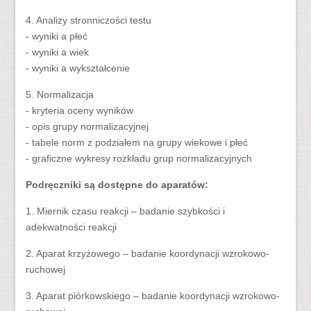
4. Analizy stronniczości testu
- wyniki a płeć
- wyniki a wiek
- wyniki a wykształcenie
5. Normalizacja
- kryteria oceny wyników
- opis grupy normalizacyjnej
- tabele norm z podziałem na grupy wiekowe i płeć
- graficzne wykresy rozkładu grup normalizacyjnych
Podręczniki są dostępne do aparatów:
1. Miernik czasu reakcji – badanie szybkości i
adekwatności reakcji
2. Aparat krzyżowego – badanie koordynacji wzrokowo-
ruchowej
3. Aparat piórkowskiego – badanie koordynacji wzrokowo-