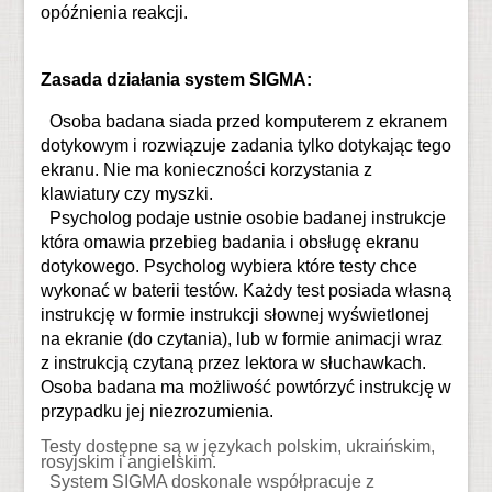
opóźnienia reakcji.
Zasada działania system SIGMA:
Osoba badana siada przed komputerem z ekranem
dotykowym i rozwiązuje zadania tylko dotykając tego
ekranu. Nie ma konieczności korzystania z
klawiatury czy myszki.
Psycholog podaje ustnie osobie badanej instrukcje
która omawia przebieg badania i obsługę ekranu
dotykowego. Psycholog wybiera które testy chce
wykonać w baterii testów. Każdy test posiada własną
instrukcję w formie instrukcji słownej wyświetlonej
na ekranie (do czytania), lub w formie animacji wraz
z instrukcją czytaną przez lektora w słuchawkach.
Osoba badana ma możliwość powtórzyć instrukcję w
przypadku jej niezrozumienia.
Testy dostępne są w językach polskim, ukraińskim,
rosyjskim i angielskim.
System SIGMA doskonale współpracuje z