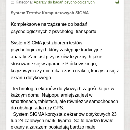
Kategoria:
Aparaty do badań psychologicznych
System Testów Komputerowych SIGMA
Kompleksowe narządzenie do badań
psychologicznych z psychologi transportu
System SIGMA jest zbiorem testów
psychologicznych który zastępuje tradycyjne
aparaty. Zamiast przycisków fizycznych jakie
stosowane się w aparacie Piórkowskiego,
krzyżowym czy miernika czasu reakcji, korzysta się z
ekranu dotykowego.
Technologia ekranów dotykowych zagościła już w
każdym domu. Najpopularniejsza jest w
smartfonach, tabletach, ale również w samochodach
do obsługi radia czy GPS.
System SIGMA korzysta z ekranów dotykowych 23
lub 24 calowych marki Iiyama. Są to bardzo trwałe
ekrany a zarazem posiadają bardzo małe