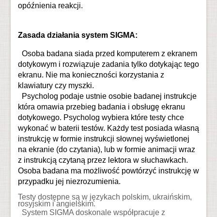
opóźnienia reakcji.
Zasada działania system SIGMA:
Osoba badana siada przed komputerem z ekranem
dotykowym i rozwiązuje zadania tylko dotykając tego
ekranu. Nie ma konieczności korzystania z
klawiatury czy myszki.
Psycholog podaje ustnie osobie badanej instrukcje
która omawia przebieg badania i obsługę ekranu
dotykowego. Psycholog wybiera które testy chce
wykonać w baterii testów. Każdy test posiada własną
instrukcję w formie instrukcji słownej wyświetlonej
na ekranie (do czytania), lub w formie animacji wraz
z instrukcją czytaną przez lektora w słuchawkach.
Osoba badana ma możliwość powtórzyć instrukcję w
przypadku jej niezrozumienia.
Testy dostępne są w językach polskim, ukraińskim,
rosyjskim i angielskim.
System SIGMA doskonale współpracuje z