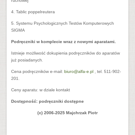
ruchowej
4. Tablic poppelreutera
5. Systemu Psychologicznych Testów Komputerowych
SIGMA
Podręczniki w komplecie wraz z nowymi aparatami.
Istnieje możliwość dokupienia podręczników do aparatów
już posiadanych.
Cena podręczników e-mail:
biuro@alfa-e.pl
, tel. 511-902-
201.
Ceny aparatu: w dziale kontakt
Dostępność: podręczniki dostępne
(c) 2006-2025 Majchrzak Piotr