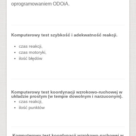
oprogramowaniem ODOiA.
Komputerowy test szybkość i adekwatność reakcji.
czas reakcji,
czas motoryki,
ilość błędów
Komputerowy test koordynacji wzrokowo-ruchowej w
układzie prostym (w tempie dowolnym i narzuconym).
czas reakcji,
ilość punktów
Komputerowy test koordynacji wzrokowo-ruchowej w