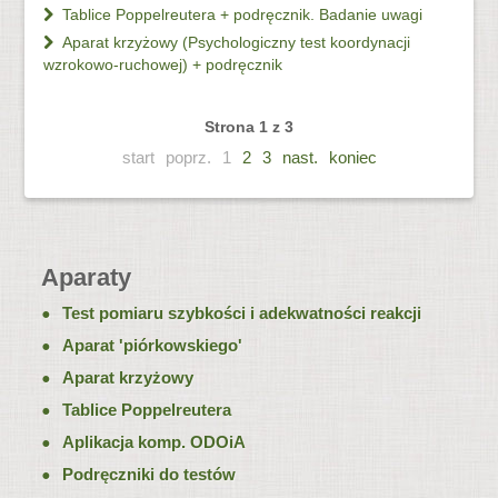
Tablice Poppelreutera + podręcznik. Badanie uwagi
Aparat krzyżowy (Psychologiczny test koordynacji
wzrokowo-ruchowej) + podręcznik
Strona 1 z 3
start
poprz.
1
2
3
nast.
koniec
Aparaty
Test pomiaru szybkości i adekwatności reakcji
Aparat 'piórkowskiego'
Aparat krzyżowy
Tablice Poppelreutera
Aplikacja komp. ODOiA
Podręczniki do testów