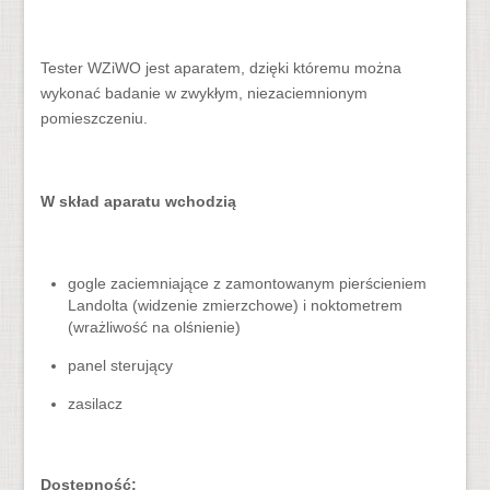
Tester WZiWO jest aparatem, dzięki któremu można
wykonać badanie w zwykłym, niezaciemnionym
pomieszczeniu.
W skład aparatu wchodzi
ą
gogle zaciemniające z zamontowanym pierścieniem
Landolta (widzenie zmierzchowe) i noktometrem
(wrażliwość na olśnienie)
panel sterujący
zasilacz
Dostępność: