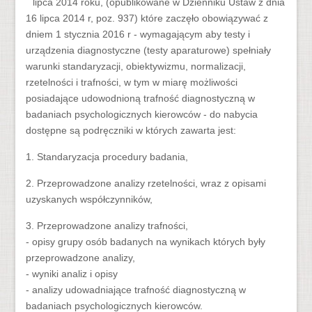
lipca 2014 roku, (opublikowane w Dzienniku Ustaw z dnia
16 lipca 2014 r, poz. 937) które zaczęło obowiązywać z
dniem 1 stycznia 2016 r - wymagającym aby testy i
urządzenia diagnostyczne (testy aparaturowe) spełniały
warunki standaryzacji, obiektywizmu, normalizacji,
rzetelności i trafności, w tym w miarę możliwości
posiadające udowodnioną trafność diagnostyczną w
badaniach psychologicznych kierowców - do nabycia
dostępne są podręczniki w których zawarta jest:
1. Standaryzacja procedury badania,
2. Przeprowadzone analizy rzetelności, wraz z opisami
uzyskanych współczynników,
3. Przeprowadzone analizy trafności,
- opisy grupy osób badanych na wynikach których były
przeprowadzone analizy,
- wyniki analiz i opisy
- analizy udowadniające trafność diagnostyczną w
badaniach psychologicznych kierowców.