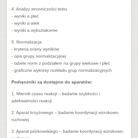
4. Analizy stronniczości testu
- wyniki a płeć
- wyniki a wiek
- wyniki a wykształcenie
5. Normalizacja
- kryteria oceny wyników
- opis grupy normalizacyjnej
- tabele norm z podziałem na grupy wiekowe i płeć
- graficzne wykresy rozkładu grup normalizacyjnych
Podręczniki są dostępne do aparatów:
1. Miernik czasu reakcji – badanie szybkości i
adekwatności reakcji
2. Aparat krzyżowego – badanie koordynacji wzrokowo-
ruchowej
3. Aparat piórkowskiego – badanie koordynacji wzrokowo-